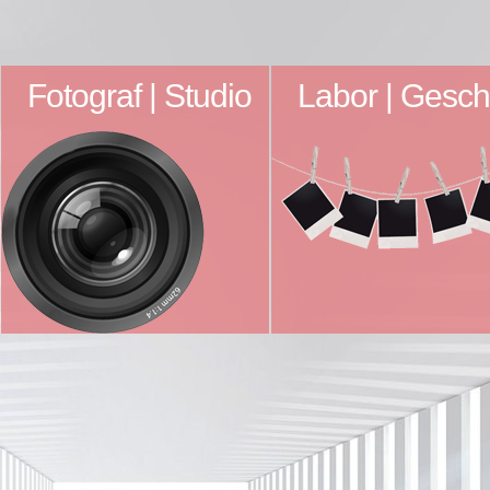
Fotograf | Studio
Labor | Gesch